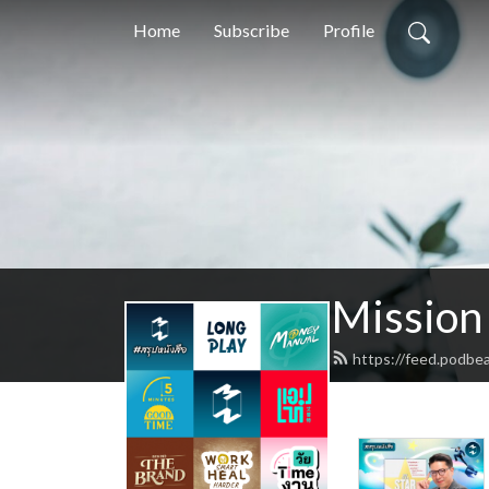
Home
Subscribe
Profile
Mission
https://feed.podbe