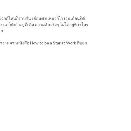
์ไหนก็ราบรื่น เลื่อนตำแหน่งก็ไว เงินเดือนก็ดี
ยังย่ำอยู่ที่เดิม ความลับจริงๆ ไม่ได้อยู่ที่ว่าใคร
าก
ทำงานจากหนังสือ How to be a Star at Work ที่บอก