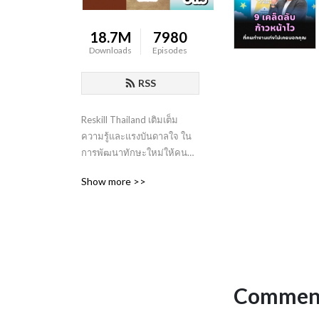
18.7M
7980
Downloads
Episodes
RSS
Reskill Thailand เติมเต็ม
ความรู้และแรงบันดาลใจ ใน
การพัฒนาทักษะใหม่ให้คน
ทำงาน เพื่อตอบรับกับการ
Show more >>
เปลี่ยนแปลงของโลก by 
Mission To The Moon 
Media
Comment