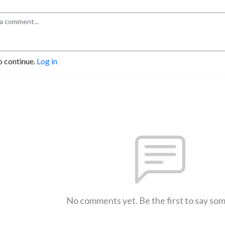
o continue.
Log in
No comments yet. Be the first to say so