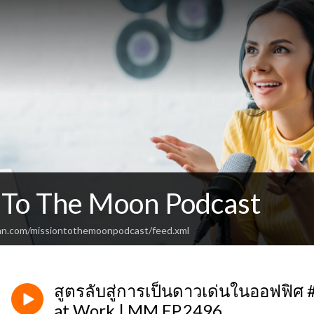
 To The Moon Podcast
an.com/missiontothemoonpodcast/feed.xml
สูตรลับสู่การเป็นดาวเด่นในออฟฟิศ #
at Work | MM EP.2496